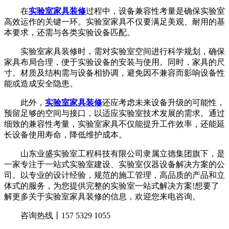
在
实验室家具装修
过程中，设备兼容性考量是确保实验室
高效运作的关键一环。实验室家具不仅要满足美观、耐用的基
本要求，还需与各类实验设备匹配。
实验室家具装修时，需对实验室空间进行科学规划，确保
家具布局合理，便于实验设备的安装与使用。同时，家具的尺
寸、材质及结构需与设备相协调，避免因不兼容而影响设备性
能或造成安全隐患。
此外，
实验室家具装修
还应考虑未来设备升级的可能性，
预留足够的空间与接口，以适应实验室技术发展的需求。通过
细致的兼容性考量，实验室家具不仅能提升工作效率，还能延
长设备使用寿命，降低维护成本。
山东业盛实验室工程科技有限公司隶属立德集团旗下，是
一家专注于一站式实验室建设、实验室仪器设备解决方案的公
司。以专业的设计经验，规范的施工管理，高品质的产品和立
体式的服务，为您提供完整的实验室一站式解决方案!想要了
解更多关于实验室家具装修的信息，欢迎您来电咨询。
咨询热线丨157 5329 1055