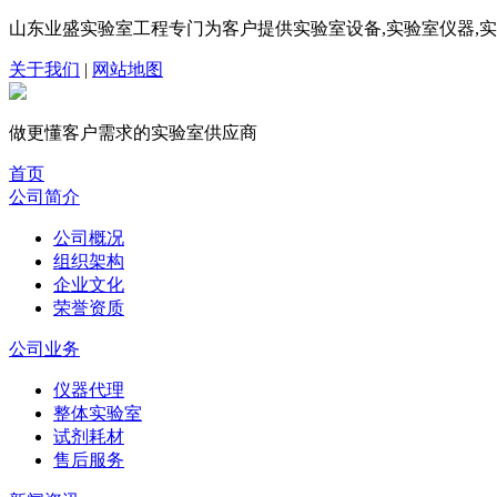
山东业盛实验室工程专门为客户提供实验室设备,实验室仪器,实验
关于我们
|
网站地图
做更懂客户需求的
实验室
供应商
首页
公司简介
公司概况
组织架构
企业文化
荣誉资质
公司业务
仪器代理
整体实验室
试剂耗材
售后服务