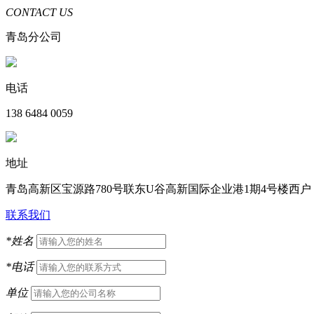
CONTACT US
青岛分公司
电话
138 6484 0059
地址
青岛高新区宝源路780号联东U谷高新国际企业港1期4号楼西户
联系我们
*
姓名
*
电话
单位